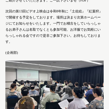
ご紹介させていただきます。ご一読下さいませ（PDF）
次回の第13回ビデオ上映会は令和8年秋に『土佐絵』『紅葉狩』
で開催する予定をしております。場所は決まり次第ホームペー
ジにてお知らせをいたします。一門でお稽古をしていらっしゃ
るお弟子さんは名取でなくとも参加可能、お洋服でお気軽にい
らっしゃれる会ですので是非ご参加下さい。お待ちしておりま
す。
(企画部)