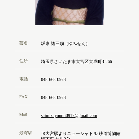
芸名
坂東 祐三扇（ゆみせん）
住所
埼玉県さいたま市大宮区大成町3-266
電話
048-668-0973
FAX
048-668-0973
Mail
shimizuyuumi0917@gmail.com
最寄駅
JR大宮駅よりニューシャトル 鉄道博物館