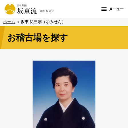
メニュー
ホーム
坂東 祐三扇（ゆみせん）
お稽古場を探す