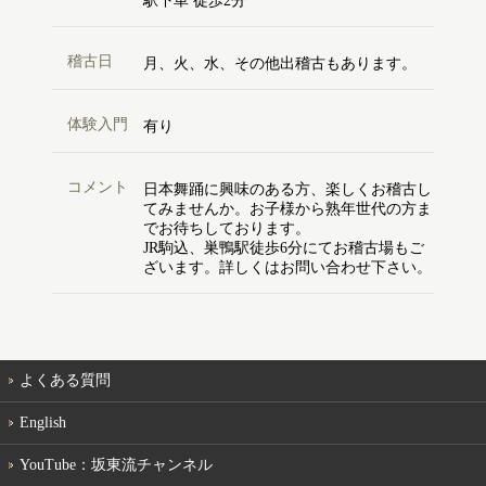
駅下車 徒歩2分
稽古日
月、火、水、その他出稽古もあります。
体験入門
有り
コメント
日本舞踊に興味のある方、楽しくお稽古し
てみませんか。お子様から熟年世代の方ま
でお待ちしております。
JR駒込、巣鴨駅徒歩6分にてお稽古場もご
ざいます。詳しくはお問い合わせ下さい。
よくある質問
English
YouTube：坂東流チャンネル