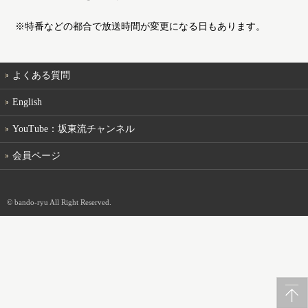
※特番などの都合で放送時間が変更になる日もあります。
よくある質問
English
YouTube：坂東流チャンネル
会員ページ
© bando-ryu All Right Reserved.