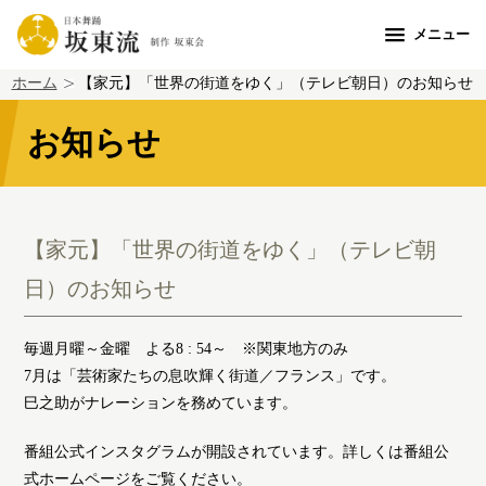
メニュー
ホーム
【家元】「世界の街道をゆく」（テレビ朝日）のお知らせ
お知らせ
【家元】「世界の街道をゆく」（テレビ朝
日）のお知らせ
毎週月曜～金曜 よる8 : 54～ ※関東地方のみ
7月は「芸術家たちの息吹輝く街道／フランス」です。
巳之助がナレーションを務めています。
番組公式インスタグラムが開設されています。詳しくは
番組公
式ホームページ
をご覧ください。