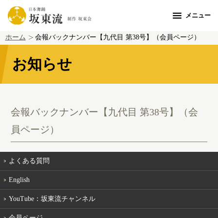
メニュー
ホーム
会報バックナンバー【九代目 第38号】（会員ページ）
お知らせ
会報バックナンバー【九代目 第38号】（会
員ページ）
よくある質問
English
YouTube：坂東流チャンネル
会員ページ