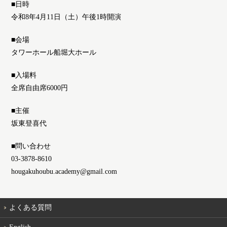
■日時
令和8年4月11日（土）午後1時開演
■会場
タワーホール船堀大ホール
■入場料
全席自由席6000円
■主催
坂東登喜代
■問い合わせ
03-3878-8610
hougakuhoubu.academy@gmail.com
よくある質問