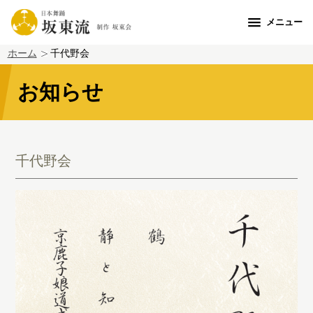
メニュー
ホーム
千代野会
お知らせ
千代野会