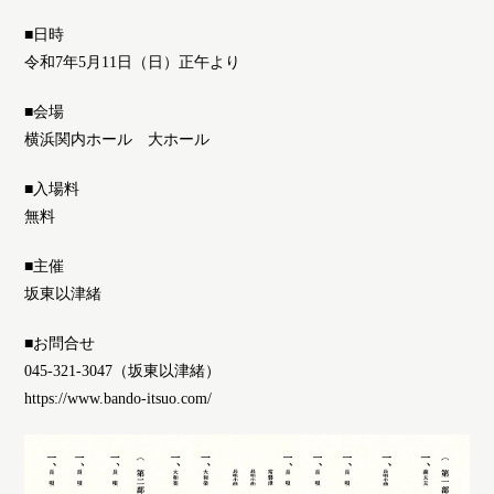
■日時
令和7年5月11日（日）正午より
■会場
横浜関内ホール 大ホール
■入場料
無料
■主催
坂東以津緒
■お問合せ
045-321-3047（坂東以津緒）
https://www.bando-itsuo.com/