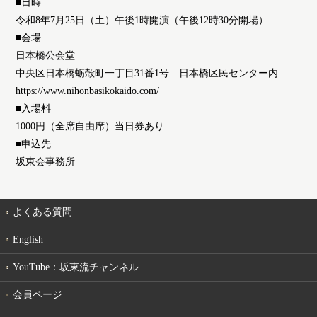
■日時
令和8年7月25日（土）午後1時開演（午後12時30分開場）
■会場
日本橋公会堂
中央区日本橋蛎殻町一丁目31番1号 日本橋区民センター内
https://www.nihonbasikokaido.com/
■入場料
1000円（全席自由席）当日券あり
■申込先
坂東会事務所
よくある質問
English
YouTube：坂東流チャンネル
会員ページ