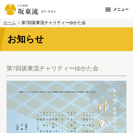
メニュー
ホーム
第7回坂東流チャリティーゆかた会
お知らせ
第7回坂東流チャリティーゆかた会